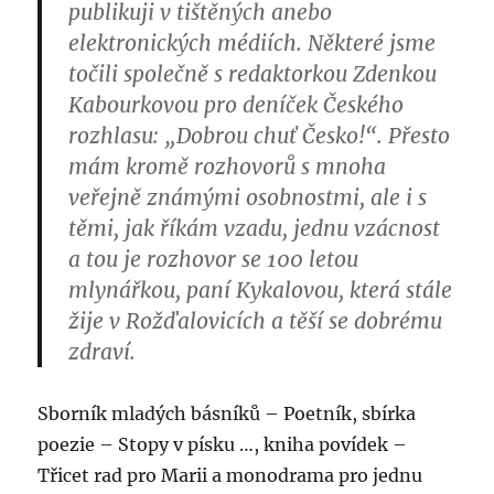
publikuji v tištěných anebo
elektronických médiích. Některé jsme
točili společně s redaktorkou Zdenkou
Kabourkovou pro deníček Českého
rozhlasu: „Dobrou chuť Česko!“. Přesto
mám kromě rozhovorů s mnoha
veřejně známými osobnostmi, ale i s
těmi, jak říkám vzadu, jednu vzácnost
a tou je rozhovor se 100 letou
mlynářkou, paní Kykalovou, která stále
žije v Rožďalovicích a těší se dobrému
zdraví.
Sborník mladých básníků – Poetník, sbírka
poezie – Stopy v písku …, kniha povídek –
Třicet rad pro Marii a monodrama pro jednu