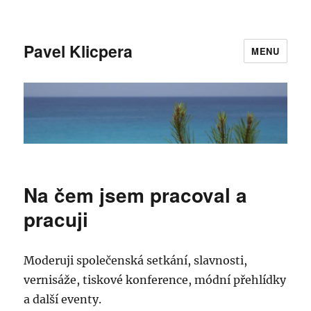
Pavel Klicpera
MENU
Na čem jsem pracoval a
pracuji
Moderuji společenská setkání, slavnosti,
vernisáže, tiskové konference, módní přehlídky
a další eventy.