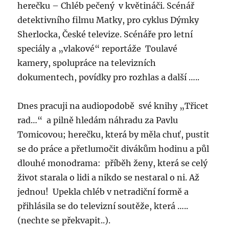
herečku – Chléb pečený v květináči. Scénář
detektivního filmu Matky, pro cyklus Dýmky
Sherlocka, České televize. Scénáře pro letní
speciály a „vlakové“ reportáže Toulavé
kamery, spolupráce na televizních
dokumentech, povídky pro rozhlas a další …..
Dnes pracuji na audiopodobě své knihy „Třicet
rad…“ a pilně hledám náhradu za Pavlu
Tomicovou; herečku, která by měla chuť, pustit
se do práce a přetlumočit divákům hodinu a půl
dlouhé monodrama: příběh ženy, která se celý
život starala o lidi a nikdo se nestaral o ni. Až
jednou! Upekla chléb v netradiční formě a
přihlásila se do televizní soutěže, která …..
(nechte se překvapit..).