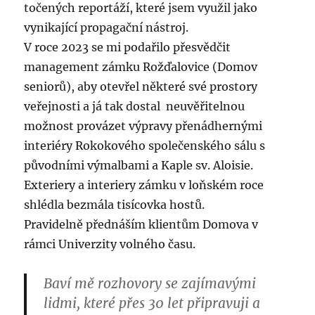
točených reportáží, které jsem využil jako
vynikající propagační nástroj.
V roce 2023 se mi podařilo přesvědčit
management zámku Rožďalovice (Domov
seniorů), aby otevřel některé své prostory
veřejnosti a já tak dostal neuvěřitelnou
možnost provázet výpravy přenádhernými
interiéry Rokokového společenského sálu s
původními výmalbami a Kaple sv. Aloisie.
Exteriery a interiery zámku v loňském roce
shlédla bezmála tisícovka hostů.
Pravidelně přednáším klientům Domova v
rámci Univerzity volného času.
Baví mě rozhovory se zajímavými
lidmi, které přes 30 let připravuji a