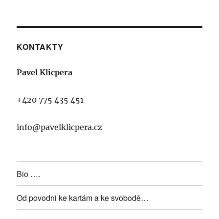
KONTAKTY
Pavel Klicpera
+420 775 435 451
info@pavelklicpera.cz
Bio ….
Od povodni ke kartám a ke svobodě…